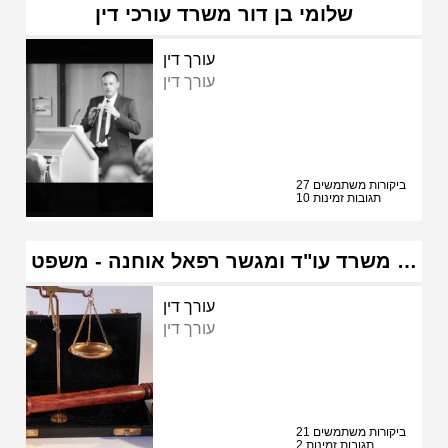
שלומי בן דור משרד עורכי דין
עורך דין
עורך דין
27 ביקורות משתמשים
10 תגובות זמינות
משרד עו"ד ומגשר רפאל אוחנה - משפט …
עורך דין
עורך דין
21 ביקורות משתמשים
2 תגובות זמינות