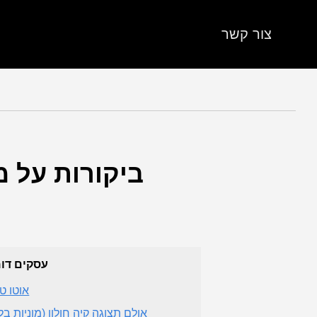
צור קשר
ביקורות על מו
עסקים דו
אוטו טר
אולם תצוגה קיה חולון (מוניות בל