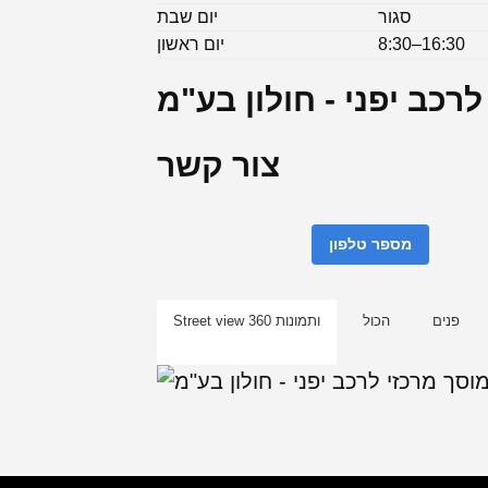
סגור
יום שבת
8:30–16:30
יום ראשון
רכב יפני - חולון בע"מ
צור קשר
מספר טלפון
פנים
הכול
Street view ותמונות 360