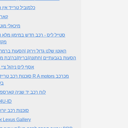
כלמוביל טרייד אין ח
קאר 
מיכאלי מוט
סטייל ליס - רכב חדש במימון מלא ו
מקד
האוטו שלנו גדול וירוק |הסעות ברמת ג
הסעות בגבעתיים |חתונה|ברית|בר\בת מצ
אסף ליס ניהול ציי 
סוכנות רכב טרייד אין  A motors
בע
לוח רכב יד שניה קארספל
4U-ID
סוכנות רכב יורו
אולם Lexus Gallery