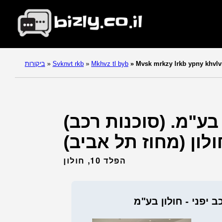
Mvsk mrkzy lrkb ypny khvl
»
Mkhvz tl byb
»
Svknvt rkb
»
ביקורות
 בע"מ. (סוכנות רכב)
הפלד 10, חולון
 יפני - חולון בע"מ