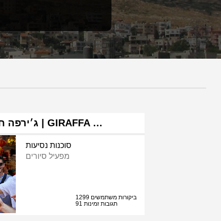
ג׳ירפה חוויות אורבניות | GIRAFFA …
סוכנות נסיעות
מפעיל סיורים
1299 ביקורות משתמשים
91 תגובות זמינות