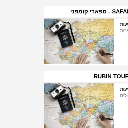
SAFARI COMP
עות
ירות
RUBIN TOU
עות
ולים