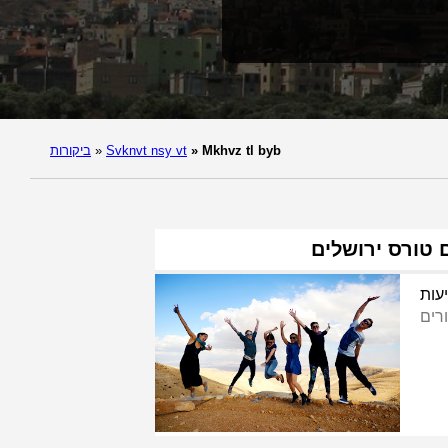
Mkhvz tl byb
»
Svknvt nsy vt
»
ביקורות
טורס ירושלים
עות
רים