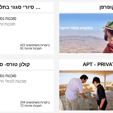
SMARTTOUR TEL-AVIV | סיורי סגווי בתל …
סוכנות נסי
סוכנות טי
422 ביקורות משתמשים
91 תגובות זמינות
APT - PRIV
קולון טורס- 
סוכנות נסי
סוכנות לטיולי תי
204 ביקורות משתמשים
72 תגובות זמינות