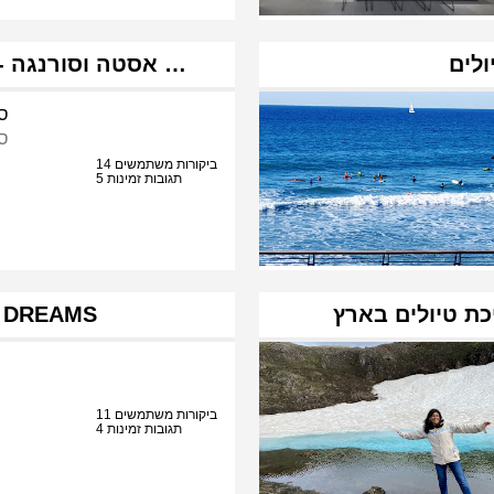
ולים
ASTHA & SURANGA אסטה וסורנגה - טיולי …
סו
סו
14 ביקורות משתמשים
5 תגובות זמינות
סולו דרימס MS
11 ביקורות משתמשים
4 תגובות זמינות