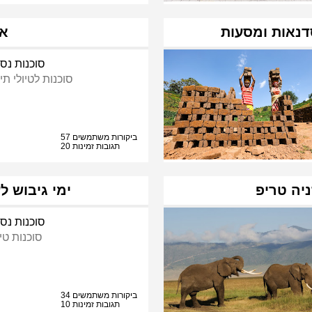
אס
סוכנות נסי
סוכנות לטיולי תי
57 ביקורות משתמשים
20 תגובות זמינות
ניה טריפ
ימי גיבוש ל
סוכנות נסי
סוכנות טי
34 ביקורות משתמשים
10 תגובות זמינות