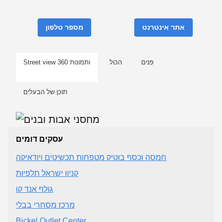
אתר אינטרנט
מספר טלפון
פנים
הכול
Street view ותמונות 360
תוכן של הבעלים
עסקים דומים
חמסה וכסף בוטיק מטפחות תכשיטים ויודאיקה
קניון ישראל תלפיות
גולף אנד קו
מרכז מסחרי בבלי
Bickel Outlet Center