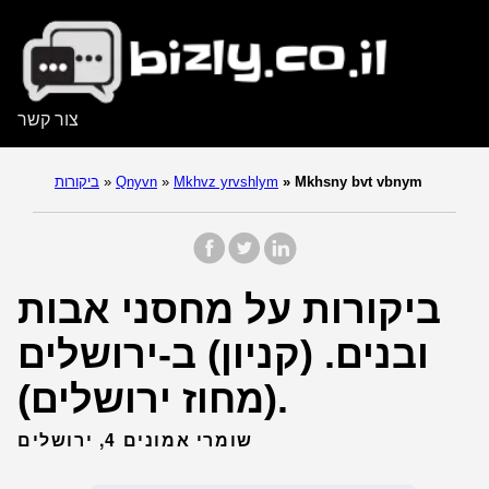
צור קשר
Mkhsny bvt vbnym
»
Mkhvz yrvshlym
»
Qnyvn
»
ביקורות
ביקורות על מחסני אבות
ובנים. (קניון) ב-ירושלים
(מחוז ירושלים).
שומרי אמונים 4, ירושלים