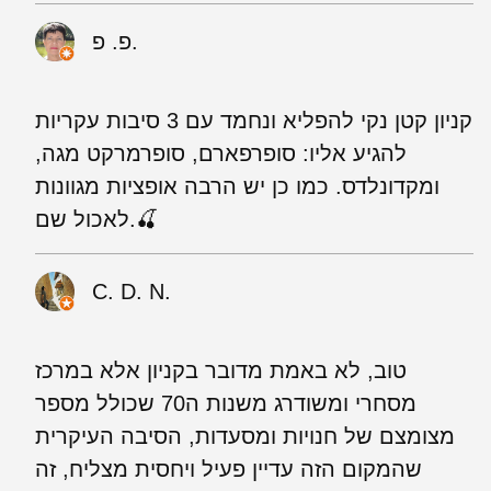
פ. פ.
קניון קטן נקי להפליא ונחמד עם 3 סיבות עקריות
להגיע אליו: סופרפארם, סופרמרקט מגה,
ומקדונלדס. כמו כן יש הרבה אופציות מגוונות
לאכול שם.🍒
C. D. N.
טוב, לא באמת מדובר בקניון אלא במרכז
מסחרי ומשודרג משנות ה70 שכולל מספר
מצומצם של חנויות ומסעדות, הסיבה העיקרית
שהמקום הזה עדיין פעיל ויחסית מצליח, זה