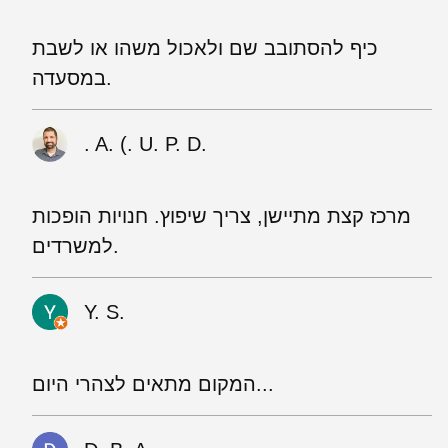
כיף להסתובב שם ולאכול משהו או לשבת
במסעדה.
‪. A. (. U. P. D.
מרכז קצת מתיישן, צריך שיפוץ. חנויות הופכות
למשרדים.
Y. S.
המקום מתאים לצהרי היום...