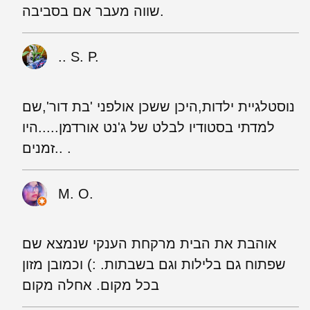
שווה מעבר אם בסביבה.
.. S. P.
נוסטלגיית ילדות,היכן ששכן אולפני 'בת דור',שם
למדתי בסטודיו לבלט של ג'נט אורדמן.....היו
זמנים.. .
M. O.
אוהבת את הבית מרקחת הענקי שנמצא שם
שפתוח גם בלילות וגם בשבתות. :) וכמובן מזון
בכל מקום. אחלה מקום