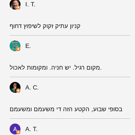
I. T.
קניון עתיק זקוק לשיפוץ דחוף
E.
מקום רגיל. יש חניה. ומקומות לאכול.
A. C.
בסופי שבוע, הקטע הזה די משעמם ומשעמם
A. T.