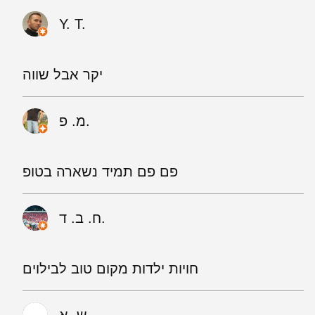
Y. T.
יקר אבל שווה
מ. פ.
פם פם תמיד נשארה בטופ
ח. ב. ד.
חויות ילדות מקום טוב לבילוים
ש. א.