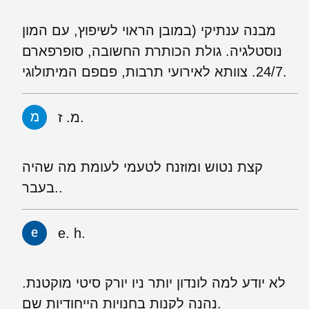
מבנה ענתיקי (במובן הראוי לשיפוץ, עם המון
נוסטלגיה. גולת הכותרת החשובה, סופרפארם
24/7. צוותא לאירועי תרבות, פםפם המיתולוגי.
מ. ז.
קצת נטוש ומוזנח לטעמי לעומת מה שהיה
בעבר..
e. h.
לא יודע למה לונדון יותר ניו יורק סיטי מוקטנת.
נהנה לקנות בחנויות הייחודיות שם.