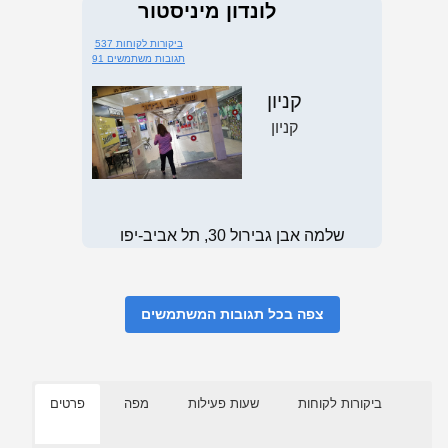
לונדון מיניסטור
537 ביקורות לקוחות
91 תגובות משתמשים
קניון
קניון
שלמה אבן גבירול 30, תל אביב-יפו
צפה בכל תגובות המשתמשים
ביקורות לקוחות
שעות פעילות
מפה
פרטים