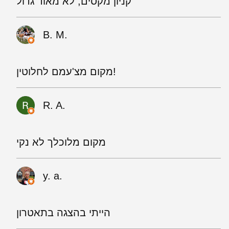
קניון מקסים, לא מאוד גדול
B. M.
מקום מצ'עמם לחלוטין!
R. A.
מקום מלוכלך לא נקי
y. a.
הייתי בהצגה בתאטרון