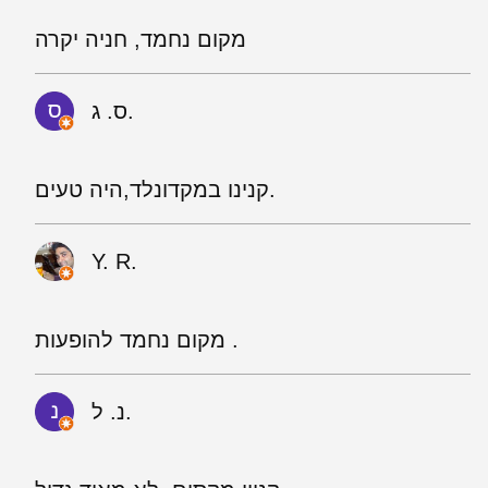
מקום נחמד, חניה יקרה
ס. ג.
קנינו במקדונלד,היה טעים.
Y. R.
מקום נחמד להופעות .
נ. ל.