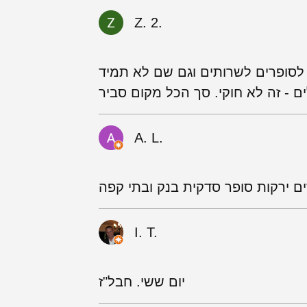
Z. 2.
 לסופרים לשרותים וגם שם לא תמיד
A. L.
ים ירקות סופר סדקית בנק ובתי קפה
I. T.
יום ששי. חבל"ז