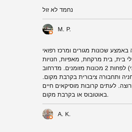
נחמד לא זול
M. P.
כונות מגורים ומרכז רפואי LIN. מוקף בחנויות:
י בית, בית מרקחת, מאפיות, חנויות
לחומרי בניין וחיות מחמד. בנק אחד (לאומי) לפחות 2 מכונות מזומנים. מדרחוב
ניה ותחבורה ציבורית בקרבת מקום.
רוצה. לעתים קרובות מוסיקאים חיים
באוטובוס או בקרבת מקום.
A. K.