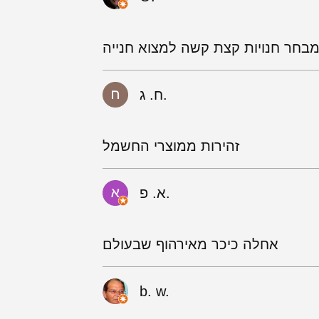
בחר חנויות קצת קשה למצוא חנייה
ח. ג.
זהירות ממוצרי החשמל
א. פ.
אחלה כיכר מאירהוף שבעולם
b. w.