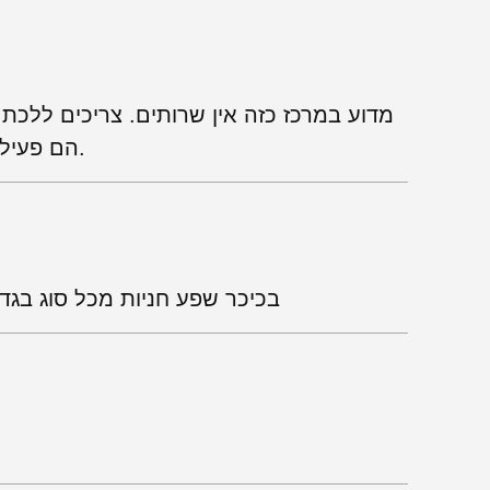
מדוע במרכז כזה אין שרותים. צריכים ללכת
הם פעילים - זה לא חוקי. סך הכל מקום סביר.
בכיכר שפע חניות מכל סוג בגד