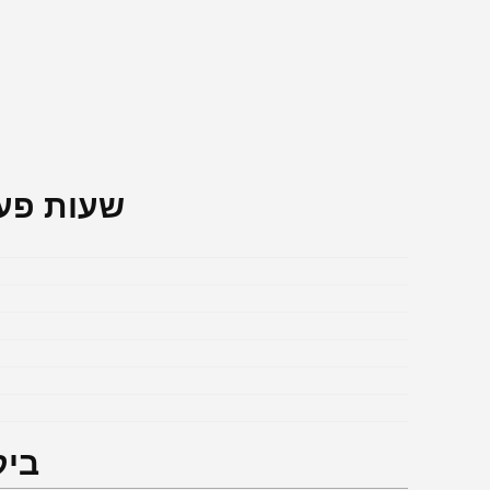
שעות פעי
ביק