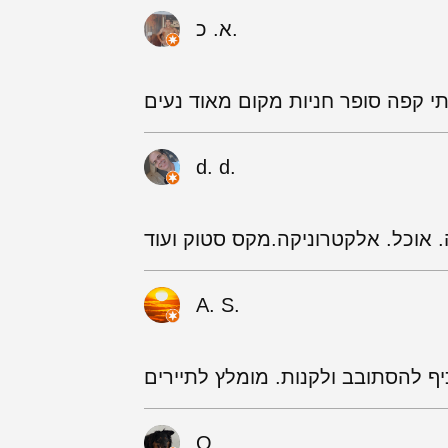
א. כ.
תי קפה סופר חניות מקום מאוד נעים
d. d.
 אוכל. אלקטרוניקה.מקס סטוק ועוד
A. S.
O.