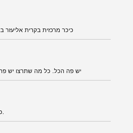
כיכר מרכזית בקרית אליעזר ב
יש פה הכל. כל מה שתרצו יש פה.
כיף להסתובב ולקנות. מומלץ לתיירים.