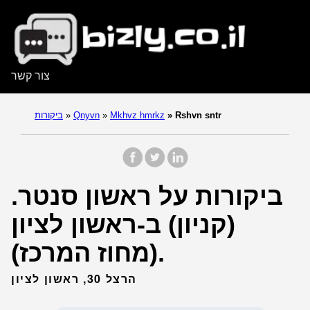
צור קשר
Rshvn sntr
»
Mkhvz hmrkz
»
Qnyvn
»
ביקורות
ביקורות על ראשון סנטר.
(קניון) ב-ראשון לציון
(מחוז המרכז).
הרצל 30, ראשון לציון