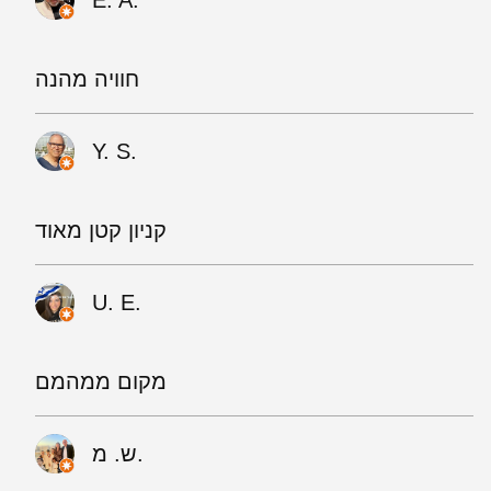
חוויה מהנה
Y. S.
קניון קטן מאוד
U. E.
מקום ממהמם
ש. מ.