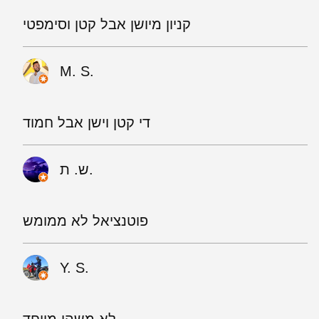
קניון מיושן אבל קטן וסימפטי
M. S.
די קטן וישן אבל חמוד
ש. ת.
פוטנציאל לא ממומש
Y. S.
לא משהו מיוחד..