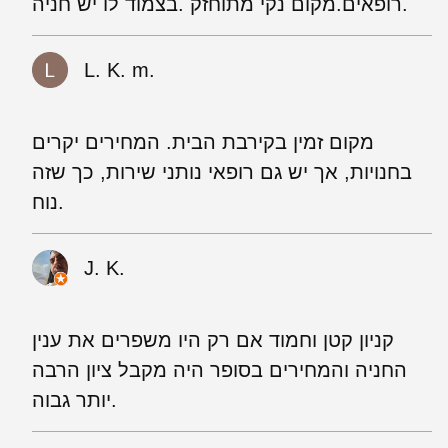
רופאים.מקום נקי מתוחזק .בצמוד לו יש חניה.
L. K. m.
מקום זמין בקירבת הבית. המחירים יקרים
בחנויות, אך יש גם רופאי נותני שירות, כך שזה
נוח.
J. K.
קניון קטן וחמוד אם רק היו משפרים את ענין
החניה והמחירים בסופר היה מקבל ציון הרבה
יותר גבוה.