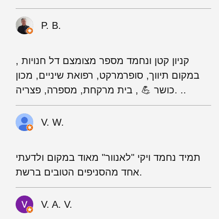
P. B.
קניון קטן ונחמד מספר מצומצם דל חנויות ,
במקום תיווך, סופרמרקט, רפואת שיניים, מכון
כושר 💪 , בית מרקחת, מספרה, פצריה. ..
V. W.
תמיד נחמד ויקי "לאנוור" מאוד במקום ולדעתי
אחד מהסניפים הטובים ברשת.
V. A. V.