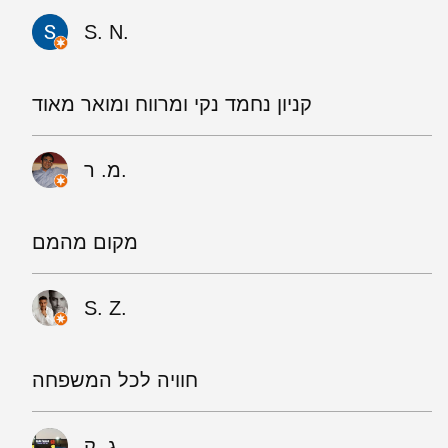
S. N.
קניון נחמד נקי ומרווח ומואר מאוד
מ. ר.
מקום מהמם
S. Z.
חוויה לכל המשפחה
ג. ק.