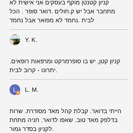
קניון קטנטן מוקף בעסקים אני אישית לא
מתחבר אבל יש ק.חולים .דואר סופר . הכל
לבית .נחמד לא מפואר אבל נחמד
Y. K.
קניון קטן, יש בו סופרמרקט ומרפאות רופאים.
יתרונו - קרוב לבית.
L. M.
הייתי בדואר. קבלת קהל מאד מסודרת. שרות
בדלפק מאד טוב. שאפו לדואר. חניה מתחת
לקניון בסדר גמור.