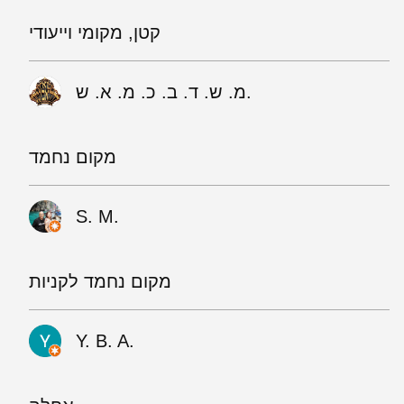
קטן, מקומי וייעודי
מ. ש. ד. ב. כ. מ. א. ש.
מקום נחמד
S. M.
מקום נחמד לקניות
Y. B. A.