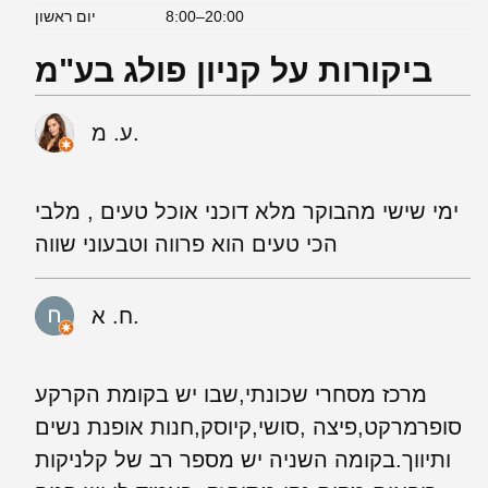
8:00–20:00
יום ראשון
ביקורות על קניון פולג בע"מ
ע. מ.
ימי שישי מהבוקר מלא דוכני אוכל טעים , מלבי
הכי טעים הוא פרווה וטבעוני שווה
ח. א.
מרכז מסחרי שכונתי,שבו יש בקומת הקרקע
סופרמרקט,פיצה ,סושי,קיוסק,חנות אופנת נשים
ותיווך.בקומה השניה יש מספר רב של קלניקות