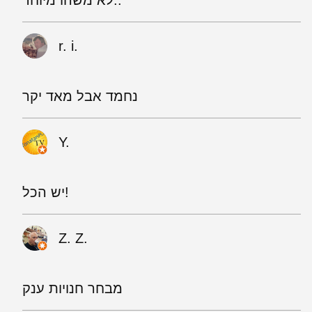
r. i.
נחמד אבל מאד יקר
Y.
יש הכל!
Z. Z.
מבחר חנויות ענק