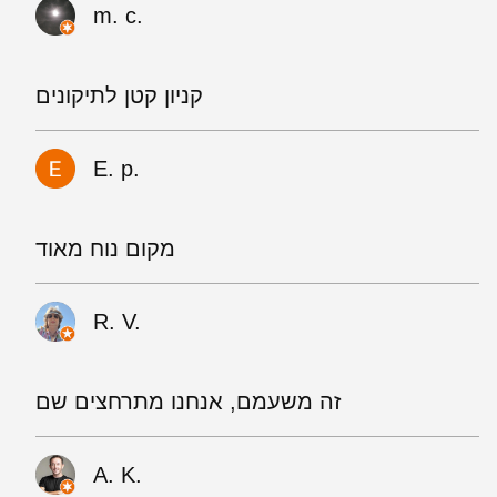
m. c.
קניון קטן לתיקונים
E. p.
מקום נוח מאוד
R. V.
זה משעמם, אנחנו מתרחצים שם
A. K.