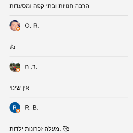
הרבה חנויות ובתי קפה ומסעדות
O. R.
👍
ר. ח.
אין שינוי
R. B.
מעלה זכרונות ילדות. 🥰