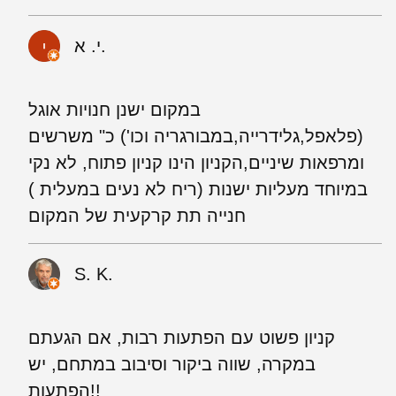
י. א.
במקום ישנן חנויות אוגל
(פלאפל,גלידרייה,במבורגריה וכו') כ" משרשים
ומרפאות שיניים,הקניון הינו קניון פתוח, לא נקי
במיוחד מעליות ישנות (ריח לא נעים במעלית )
חנייה תת קרקעית של המקום
S. K.
קניון פשוט עם הפתעות רבות, אם הגעתם
במקרה, שווה ביקור וסיבוב במתחם, יש
הפתעות!!