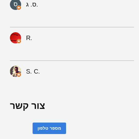
ס. ג.
R.
S. C.
צור קשר
מספר טלפון