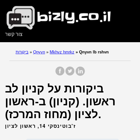
צור קשר
Qnyvn lb rshvn
»
Mkhvz hmrkz
»
Qnyvn
»
ביקורות
ביקורות על קניון לב
ראשון. (קניון) ב-ראשון
לציון (מחוז המרכז).
ז'בוטינסקי 14, ראשון לציון