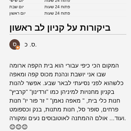
פתוח 24 שעות
יום שישי
פתוח 24 שעות
יום שבת
פתוח 24 שעות
יום ראשון
ביקורות על קניון לב ראשון
ס. כ.
המקום הכי כיפי עבורי הוא בית הקפה ארומה
שבו אני יושבת ונהנת מכוס קפה ומאפה
כלשהוא לפני נסיעתי לבאר שבע. אפשר להנות
בקניון מחנויות למיניהן כמו "ורדינון" "קרביץ"
חנות כלי בית, " מאפה נאמן" " זר פור יו" חנות
פרחים, סופר סל, חנות מתנות, בנק וכספומט
ועוד... אולם ההמתנה לאוטובוסים נעים ומקורה.
😊😊😊