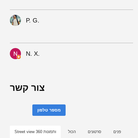
P. G.
N. X.
צור קשר
מספר טלפון
פנים
סרטונים
הכול
Street view ותמונות 360