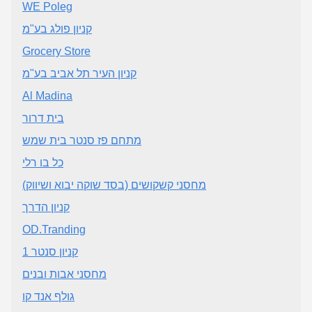
WE Poleg
קניון פולג בע"מ
Grocery Store
קניון העיר תל אביב בע"מ
Al Madina
בית דרור
מתחם פז סנטר בית שמש
כל בו רלי
מחסני קשקושים (בסד שוקה יבוא ושיווק)
קניון הדרך
OD.Tranding
קניון סנטר 1
מחסני אבות ובנים
גולף אנד קו