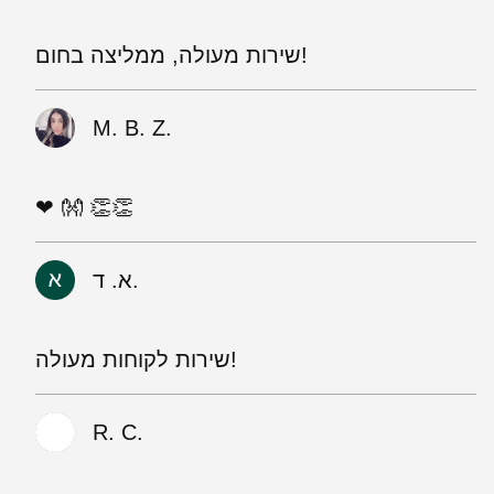
שירות מעולה, ממליצה בחום!
M. B. Z.
❤ 👐 👏👏
א. ד.
שירות לקוחות מעולה!
R. C.