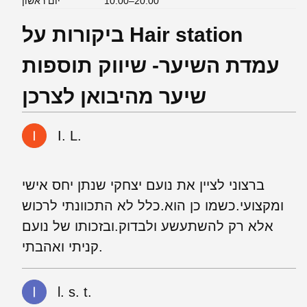
10:00–20:00
יום ראשון
ביקורות על Hair station
עמדת השיער- שיווק תוספות
שיער מהיבואן לצרכן
I. L.
ברצוני לציין את נועם יצחקי שנתן יחס אישי
ומקצועי.כשמו כן הוא.כלל לא התכוונתי לרכוש
אלא רק להשתעשע ולבדוק.ובזכותו של נועם
קניתי ואהבתי.
l. s. t.