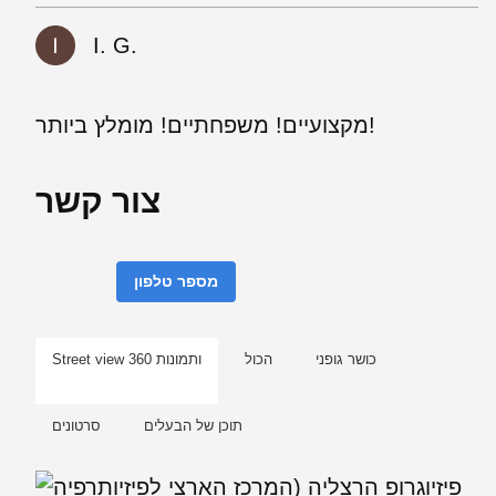
I. G.
מקצועיים! משפחתיים! מומלץ ביותר!
צור קשר
מספר טלפון
כושר גופני
הכול
Street view ותמונות 360
תוכן של הבעלים
סרטונים