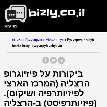
צור קשר
Pyzyvgrvp hrtslyh
»
Mkhvz tl byb
»
Pyzyvtrpyst
»
ביקורות
hmrkz hrtsy lpyzyvtrpyh vshyqvm
ביקורות על פיזיוגרופ
הרצליה (המרכז הארצי
לפיזיותרפיה ושיקום).
(פיזיותרפיסט) ב-הרצליה