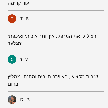
עוד קדימה
T. B.
הציל לי את המרפק. אין יותר איכותי ואיכפתי
מגלעד!
ע. נ.
שירות מקצועי, באווירה חיובית ומהנה. ממליץ
בחום
R. B.