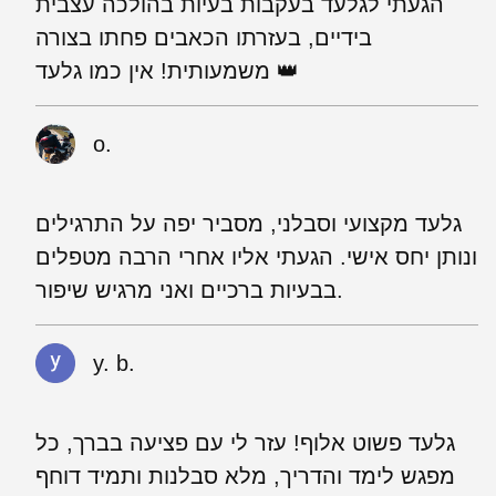
הגעתי לגלעד בעקבות בעיות בהולכה עצבית
בידיים, בעזרתו הכאבים פחתו בצורה
משמעותית! אין כמו גלעד 👑
o.
גלעד מקצועי וסבלני, מסביר יפה על התרגילים
ונותן יחס אישי. הגעתי אליו אחרי הרבה מטפלים
בבעיות ברכיים ואני מרגיש שיפור.
y. b.
גלעד פשוט אלוף! עזר לי עם פציעה בברך, כל
מפגש לימד והדריך, מלא סבלנות ותמיד דוחף