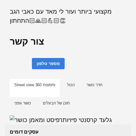
מקצועי ביותר ועזר לי מאד עם כאבי הגב
התחתון🙏🏻💪🏻👏🏻
צור קשר
מספר טלפון
חדר כושר
הכול
Street view ותמונות 360
תוכן של הבעלים
כושר גופני
עסקים דומים