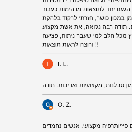
יותרפיה!! נג'ואה טיפלה בי במסירות
 הגענו יחד לתוצאות מדהימות כעבור
מן במכון כושר, חזרתי לרקוד בלהקת
ם. תודה רבה נג'ואה, את אשת מקצוע
 מכל הלב למי שעבר ניתוח, פציעה
ורוצה לראות תוצאות !!
I. L.
O. Z.