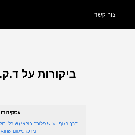
צור קשר
ביקורות על ד.ק.
עסקים דו
דרך הגוף - ע"ש פלורה בוקאי (שירלי בוקא
מרכז שיקום שהוא 