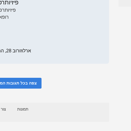
פיזיותר
פיזיותרפ
רופא
ארלוזורוב 28, הרצליה
צפה בכל תגובות ה
תמונות
צור 