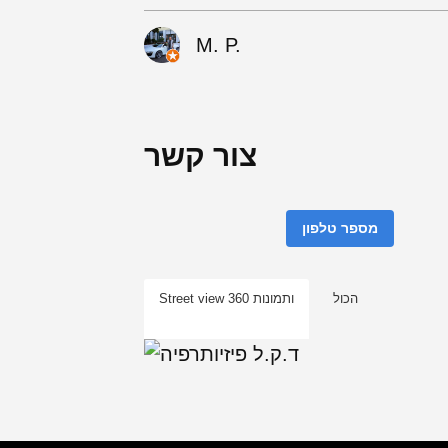
M. P.
צור קשר
מספר טלפון
הכול
Street view ותמונות 360