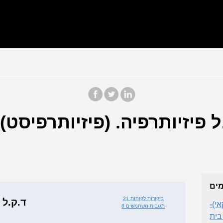
ל פיזיותרפיה. (פיזיותרפיסט)
מים
21 ביקורות לקוחות
ד.ק.ל 
י)-
8 תגובות משתמשים
בית