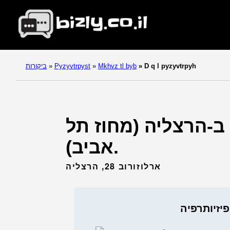
D q l pyzyvtrpyh
»
Mkhvz tl byb
»
Pyzyvtrpyst
»
ביקורות
 ב-הרצליה (מחוז תל
אביב).
ארלוזורוב 28, הרצליה
פיזיותרפיה