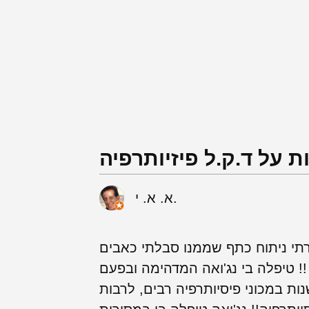
ת על ד.ק.ל פיזיותרפיה
א. א. י.
תי ניתוח כתף שממנו סבלתי כאבים
 !! טיפלה בי נג'ואה המדהימה ובפעם
נות במכוני פיסיותרפיה רבים, לרבות