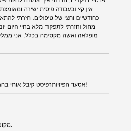
פרטיים ויקרים, הבנתי איך אמורה להיות פיס
אין קץ ובעבודה פיסית ישירה ומאומצת
כחודשיים וחצי של טיפולים. חזרתי להתא
מחול וחזרתי לתפקוד מלא בחיי היום יו
מופלאה ואשה מקסימה בכלל. אני ממליץ
אסעד הפיזיותרפיסט קיבל אותי בהמון סבלנות, מקצועיות ואדיבות. תודה!
מקום פיזיותרפיה מקצועי. אנשים נחמדים.