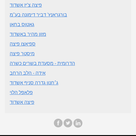
פיצה צ'יז אשדוד
בורגראנץ' דביר דימונה בע"מ
גאטוס בחאן
מזון מהיר באשדוד
ספיאצו פיצה
מיסטר פיצה
הדרומית - מסעדת בשרים כשרה
אידה - הלב הרחב
ג׳חנון גדרה סניף אשדוד
פלאפל הלוי
פיצה אשדוד