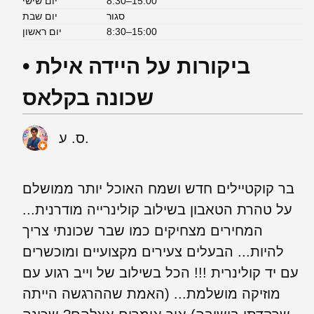
8:30–15:00
יום שישי
סגור
יום שבת
8:30–15:00
יום ראשון
ביקורות על היידה אילת •
שכונה בקלאס
ס. ע.
בר קוקטיילים חדש ושמח האוכל יותר ממושלם
על טהרת הטאבון בשילוב קולינרייה מודרנית...
המחירים מצחיקים כמו שבר שכונתי צריך
להיות... הבעלים צעירים מקצועיים ומוכשרים
עם יד קולינרית !!! הכל בשילוב של וייב רגוע עם
מוזיקה מושלמת... (האמת שההרגשה הייתה