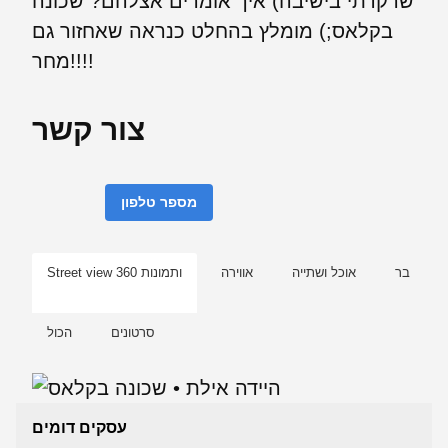
שרקדתי בישיבה) איך אומרים אצלהם? שכונה
בקלאס;) מומלץ בהחלט כנראה שאחזור גם
מחר!!!!
צור קשר
מספר טלפון
בר
אוכל ושתייה
אווירה
Street view ותמונות 360
סרטונים
הכול
עסקים דומים