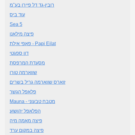
רובין-גד דל פיירו בע"מ
עוד ביס
Sea 5
פיצה מילאנו
פאפי אילת - Papi Eilat
דון ספגטי
מסעדת המרפסת
שווארמה טורו
זוארס שווארמה גריל בשרים
פלאפל הגשר
Mauna - מטבח טבעוני
הפלאפל יהושוע
פיצה מאמה מיה
פיצה במקום ערד