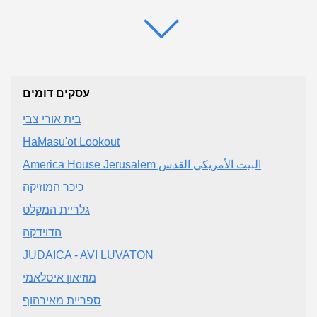
עסקים דומים
בית אורי צבי
HaMasu'ot Lookout
America House Jerusalem البيت الأمريكي القدس
כיכר המוזיקה
גלריית המקלט
הדוידקה
JUDAICA - AVI LUVATON
מוזיאון איסלאמי
ספריית מאירהוף