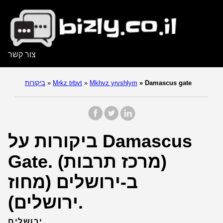
צור קשר
Damascus gate
»
Mkhvz yrvshlym
»
Mrkz trbvt
»
ביקורות
ביקורות על Damascus
Gate. (מרכז תרבות)
ב-ירושלים (מחוז
ירושלים).
ירושלים