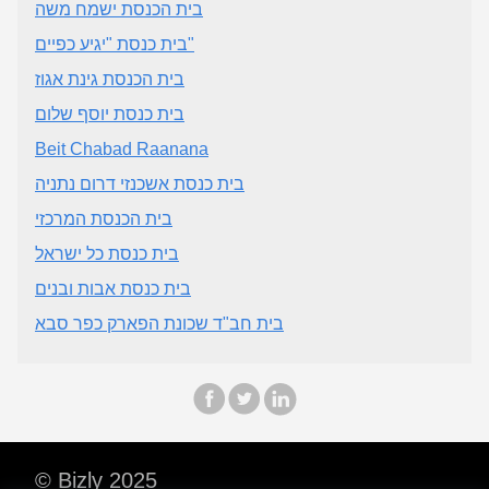
בית הכנסת ישמח משה
בית כנסת "יגיע כפיים"
בית הכנסת גינת אגוז
בית כנסת יוסף שלום
Beit Chabad Raanana
בית כנסת אשכנזי דרום נתניה
בית הכנסת המרכזי
בית כנסת כל ישראל
בית כנסת אבות ובנים
בית חב"ד שכונת הפארק כפר סבא
© Bizly 2025