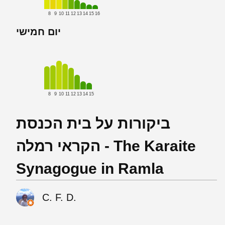
8
9
10
11
12
13
14
15
16
יום חמישי
8
9
10
11
12
13
14
15
ביקורות על בית הכנסת
הקראי רמלה - The Karaite
Synagogue in Ramla
C. F. D.