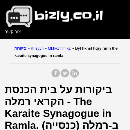
צור קשר
Byt hknst hqry rmlh the
»
Mkhvz hmrkz
»
Knsyyh
»
ביקורות
karaite synagogue in ramla
ביקורות על בית הכנסת
הקראי רמלה - The
Karaite Synagogue in
Ramla. (כנסייה) ב-רמלה