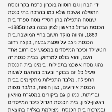
ידי הברון וגם הוסווה בזכרון כרפת בקר ונוסח
התפילה אשכנז שלא כמו בהרבה בתי כנסת
שנוסח התפילה בהן חסידי נוסח ספרד בית
הכנסת הגדול בראשון לציון נבנה בשנים1885–
1889, והיווה מוקד חשוב בחיי המושבה.בית
הכנסת ניצב על פסגת גבעה, בקצה רחוב
רוטשילד וכיכר המייסדים במפגש עם רחוב אחד
העם, והוא בולט למרחוק. בבית כנסת זה
נהוג נוסח אשכנז בתפילות. בימינו בית הכנסת
פעיל כל יום בבוקר ובערב בהתאם לשעות
התפילה. מלבד התפילות מתקיימים בבית
הכנסת אירועים, כגון חופות, בת/בר מצוות
ובריתות, כמו כן גם ביקורים במסגרת מוזיאון
ראשון-לציון. בית הכנסת הגדול כיכר המייסדים
ובמרכזה בית הכנסת, מצולמת בגלויה בהוצאת