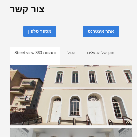
צור קשר
אתר אינטרנט
מספר טלפון
תוכן של הבעלים
הכול
Street view ותמונות 360