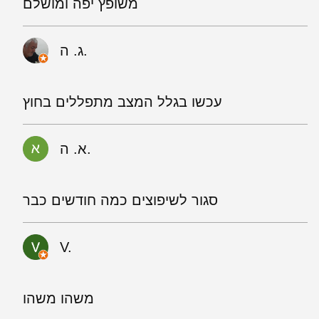
משופץ יפה ומושלם
ג. ה.
עכשו בגלל המצב מתפללים בחוץ
א. ה.
סגור לשיפוצים כמה חודשים כבר
V.
משהו משהו