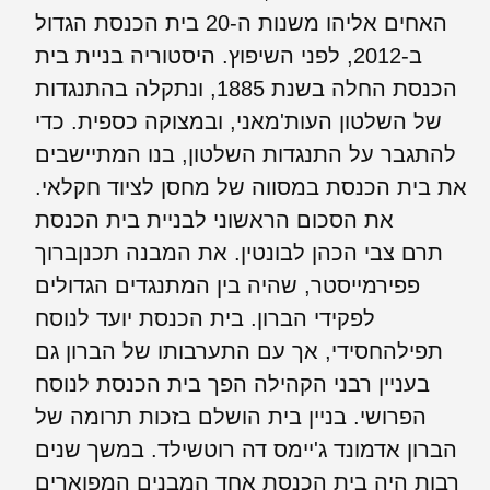
האחים אליהו משנות ה-20 בית הכנסת הגדול
ב-2012, לפני השיפוץ. היסטוריה בניית בית
הכנסת החלה בשנת 1885, ונתקלה בהתנגדות
של השלטון העות'מאני, ובמצוקה כספית. כדי
להתגבר על התנגדות השלטון, בנו המתיישבים
את בית הכנסת במסווה של מחסן לציוד חקלאי.
את הסכום הראשוני לבניית בית הכנסת
תרם צבי הכהן לבונטין. את המבנה תכנןברוך
פפירמייסטר, שהיה בין המתנגדים הגדולים
לפקידי הברון. בית הכנסת יועד לנוסח
תפילהחסידי, אך עם התערבותו של הברון גם
בעניין רבני הקהילה הפך בית הכנסת לנוסח
הפרושי. בניין בית הושלם בזכות תרומה של
הברון אדמונד ג'יימס דה רוטשילד. במשך שנים
רבות היה בית הכנסת אחד המבנים המפוארים