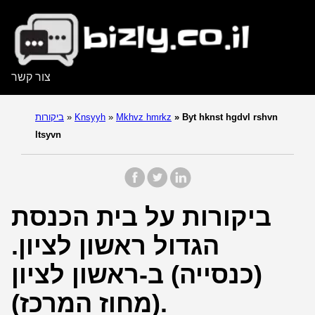
צור קשר
Byt hknst hgdvl rshvn
»
Mkhvz hmrkz
»
Knsyyh
»
ביקורות
ltsyvn
ביקורות על בית הכנסת
הגדול ראשון לציון.
(כנסייה) ב-ראשון לציון
(מחוז המרכז).