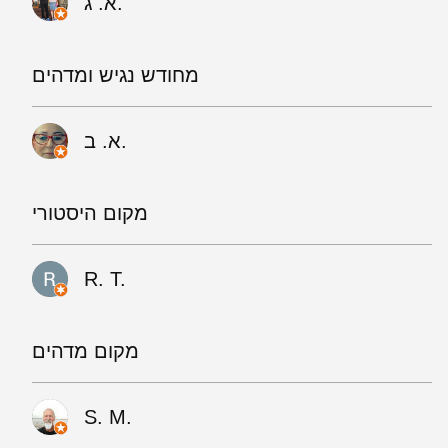
א. ג.
מחודש נגיש ומדהים
א. ב.
מקום היסטורי
R. T.
מקום מדהים
S. M.