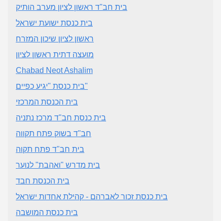
בית חב"ד ראשון לציון מערב הותיק
בית כנסת ישועת ישראל
ראשון לציון שיכון המזרח
מועצה דתית ראשון לציון
Chabad Neot Ashalim
בית כנסת "יגיע כפיים"
בית הכנסת המרכזי
בית כנסת חב"ד מרכז נתניה
חב"ד בשוק פתח תקווה
בית חב"ד פתח תקוה
בית מדרש "ואהבת" לנוער
בית הכנסת חבד
בית כנסת זכור לאברהם - קהילת אחדות ישראל
בית כנסת המושבה