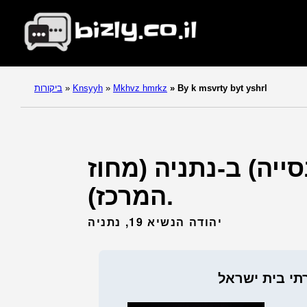
By k msvrty byt yshrl
»
Mkhvz hmrkz
»
Knsyyh
»
ביקורות
סייה) ב-נתניה (מחוז
המרכז).
יהודה הנשיא 19, נתניה
רתי בית ישראל