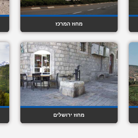
מחוז המרכז
מחוז ירושלים