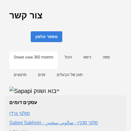
צור קשר
מספר טלפון
ספה
כיסא
הכול
Street view ותמונות 360
תוכן של הבעלים
פנים
סרטונים
עסקים דומים
מולטי גרדן
Saloni Sakhnin - סלוני סכנין - صالوني سخنين