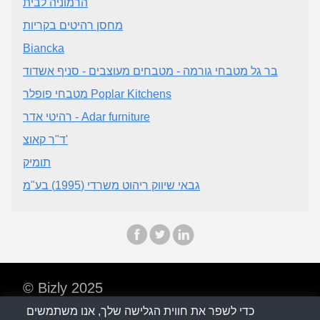
הרמוניה לבית
מחסן רהיטים בקריות
Biancka
בר גל מטבחי גורמה - מטבחים מעוצבים - סניף אשדוד
מטבחי פופלר Poplar Kitchens
רהיטי אדר - Adar furniture
ד"ר קאוצ'
תומיק
גבאי שיווק ריהוט משרדי (1995) בע"מ
© Bizly 2025
כדי לשפר את חווית הגלישה שלך, אנו משתמשים
מדיניות פרטיות