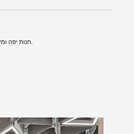
ב
חנות יפה ומעוצבת. נאמר לי שאין מכירה ליחידים.