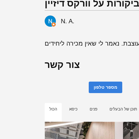
יקורות על וורקס דיזיין
N. A.
צור קשר
מספר טלפון
תוכן של הבעלים
פנים
כיסא
הכול