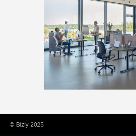
© Bizly 2025