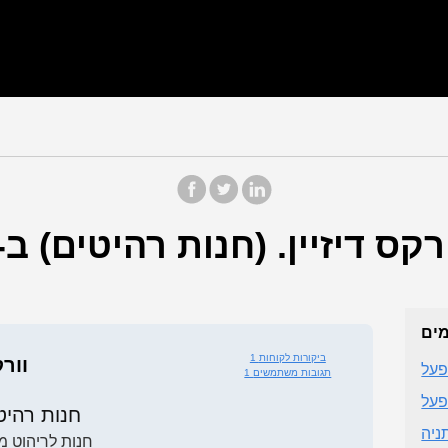
מים
1 ביקורות לקוחות
וורק
פעל
1 תגובות משתמשים
פעל
חנות רהיט
תניה
חנות לריהוט מ