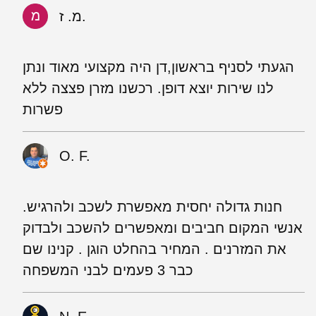
מ. ז.
הגעתי לסניף בראשון,דן היה מקצועי מאוד ונתן
לנו שירות יוצא דופן. רכשנו מזרן פצצה ללא
פשרות
O. F.
חנות גדולה יחסית מאפשרת לשכב ולהרגיש.
אנשי המקום חביבים ומאפשרים להשכב ולבדוק
את המזרנים . המחיר בהחלט הוגן . קנינו שם
כבר 3 פעמים לבני המשפחה