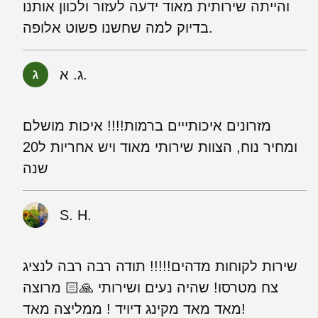
והייתה שירותית מאוד ידעה לעזור ולכוון אותנו
בדיוק למה שחשנו פשוט אלופה.
ג. א.
מזרונים איכותייים ברמות!!!! איכות מושלם
ומחיר נוח, הצוות שירותי מאוד ויש אחריות ל20
שנה
S. H.
שירות לקוחות מדהים!!!!! תודה רבה רבה לנציג
צח מטרסו! שהיה נעים ושירותי 🙏🏻 מרוצה
מאד מאד מקינג דיויד ! ממליצה מאד!