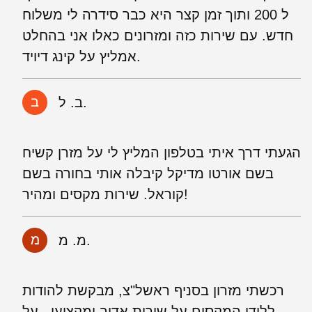
ל 200 ותוך זמן קצר היא כבר סידרה לי משלוח
חדש. עם שירות כזה ומזרונים כאלו אני בהחלט
אמליץ על קינג דיויד.
ב. ל.
הגעתי דרך איתי בטלפון המליץ לי על מזרן קשיח
בשם אורטו מדיקל קיבלה אותי בחורה בשם
קוראל. שירות מקסים ומהיר!
מ. מ.
רכשתי מזרון בסניף ראשל"צ, מבקשת להודות
ללידן המקסים על שירות אדיב ומקצועי , על