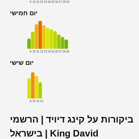
9
10
11
12
13
14
15
16
17
18
19
יום חמישי
9
10
11
12
13
14
15
16
17
18
19
יום שישי
9
10
11
12
ביקורות על קינג דיויד | הרשמי
בישראל | King David