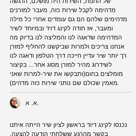
של החנות, השירות היה מושלם, הרגשה
מדהימה לקבל שירות כזה, מעבר למזרנים
מדהימים שלהם הם גם עומדים אחרי כל מילה
ומעבר, אז תודה לקינג דויד ובמיוחד לשיר
המדהימה שדאגה לנו והמליצה לנו בדיוק מה
אנחנו צריכים ולמרות שביקשנו להחליף למזרן
רך יותר שיר עדיין חייכה דרך הטלפון ודאגה לנו
לשידרוג מהיר למזרן מסוג אחר... בקיצור
מומלצים בחום(ותבקשו את שיר-למרות שאני
מאמין שכולם שם נותני שירות כזה מדהים).
א. א.
נכנסו לקינג דיוד בראשון לציון שיר הייתה איתנו
בקשר מהרגע ששלחתי הודעה להצעה.