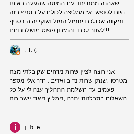
שאהנה ממנו יחד עם המיטה שהגיעה באותו
היום לסופש. אז ממליצה לכולם על הסניף הזה
ומקווה שכולכם יתמזל המזל ושוקי יהיה בסניף
לעזור לכם. והמזרון פשוט מושלםםםם!!!
‪. f. (.
אני רוצה לציין שרות מדהים שקיבלתי מצח
מטרסו ,שנתן שרות נדיב ואדיב , חזר אלי מספר
פעמים עד השלמת התהליך ענה לי על כל
השאלות בסבלנות יתרה ,ממליץ מאוד יישר כוח
.
j. b. e.