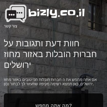
צור קשר
חוות דעת ותגובות על
חברות הובלות באזור מחוז
ירושלים
אם אתה מחפש את ה חברות הובלות הכי טובים באזור מחוז
ירושלים, כאן תמצא רשימה מקיפה שתעזור לך לבחור נכון.
מה אתה מחפש?