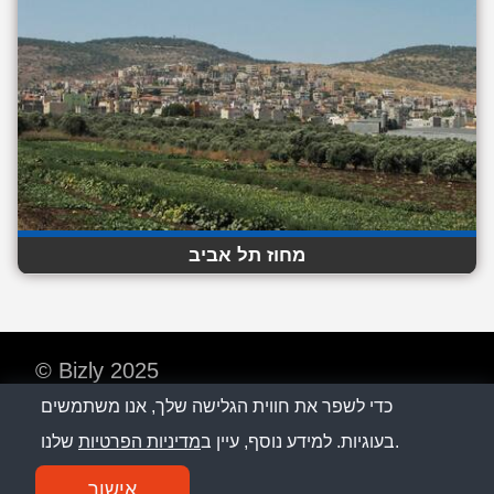
מחוז תל אביב
© Bizly 2025
כדי לשפר את חווית הגלישה שלך, אנו משתמשים
מדיניות פרטיות
שלנו.
בעוגיות. למידע נוסף, עיין ב
מדיניות הפרטיות
צור קשר
אישור
SM