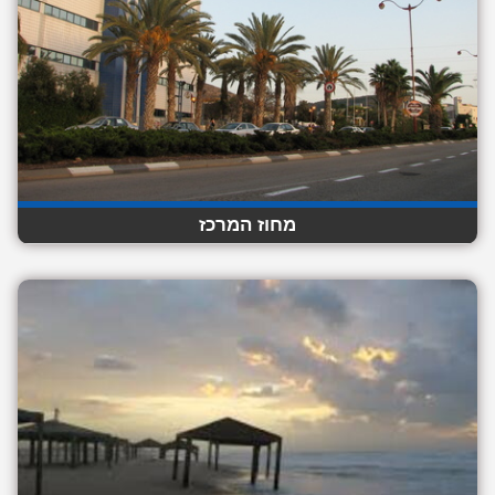
מחוז המרכז